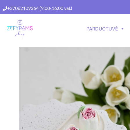
+37062109364
(9:00-16:00 val.)
PARDUOTUVĖ