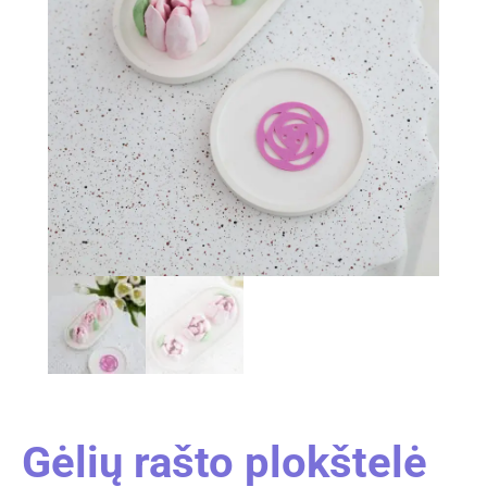
Gėlių rašto plokštelė