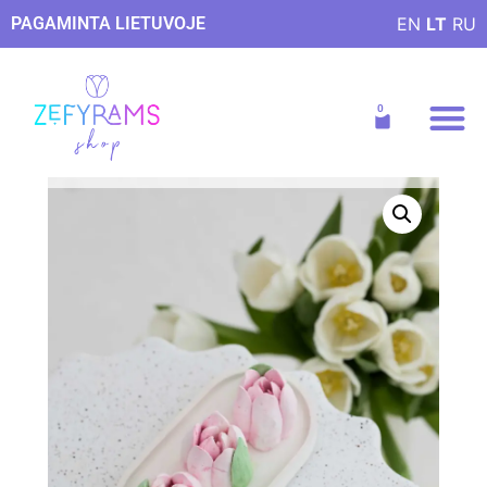
PAGAMINTA LIETUVOJE
EN
LT
RU
Receptai ir patarim