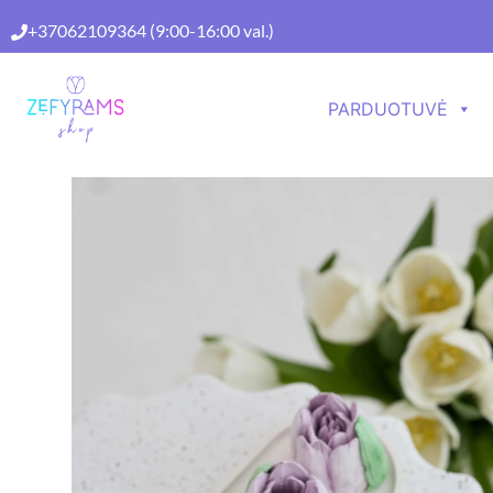
+37062109364
(9:00-16:00 val.)
PARDUOTUVĖ