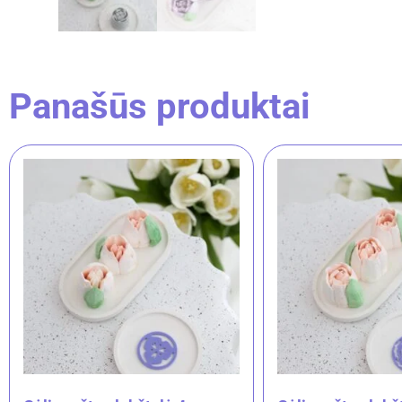
Panašūs produktai