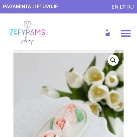
PAGAMINTA LIETUVOJE
EN
LT
RU
Receptai ir patarim