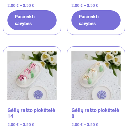
2.00
€
–
3.50
€
2.00
€
–
3.50
€
Pasirinkti
Pasirinkti
savybes
savybes
Gėlių rašto plokštelė
Gėlių rašto plokštelė
14
8
2.00
€
–
3.50
€
2.00
€
–
3.50
€