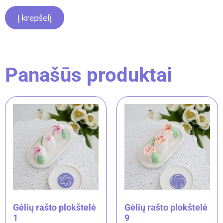
Į krepšelį
Panašūs produktai
Gėlių rašto plokštelė
Gėlių rašto plokštelė
1
9